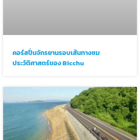
คอร์สปั่นจักรยานรอบเส้นทางชม
ประวัติศาสตร์ของ Bicchu