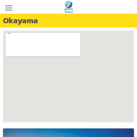
Okayama