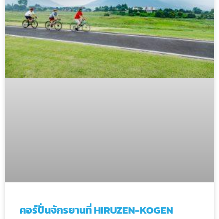
คอร์ปั่นจักรยานที่ HIRUZEN-KOGEN