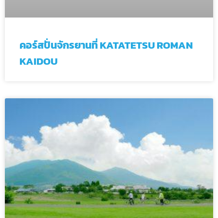
คอร์สปั่นจักรยานที่ KATATETSU ROMAN
KAIDOU