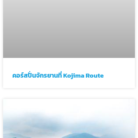
คอร์สปั่นจักรยานที่ Kojima Route