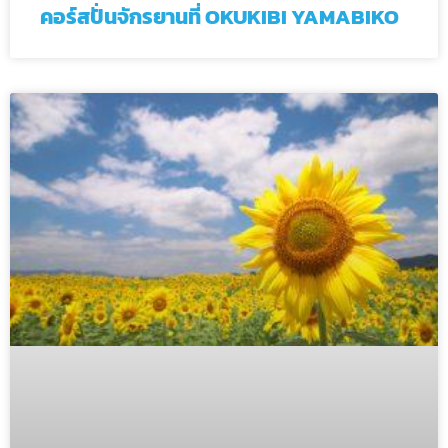
คอร์สปั่นจักรยานที่ OKUKIBI YAMABIKO