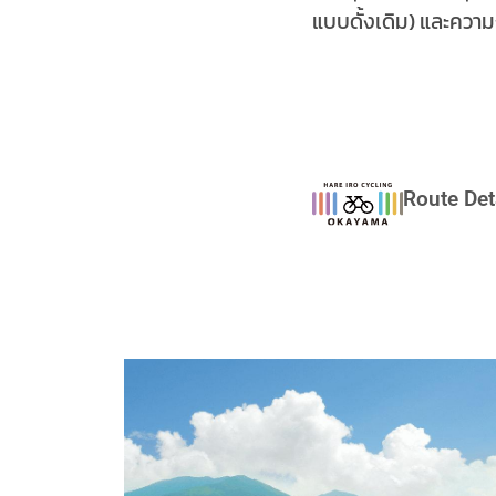
แบบดั้งเดิม) และความง
Route Det