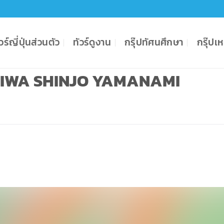
ัวร์ญี่ปุ่นส่วนตัว
ทัวร์ดูงาน
กรุ๊ปทัศนศึกษา
กรุ๊ป
MANIWA SHINJO YAMANAMI