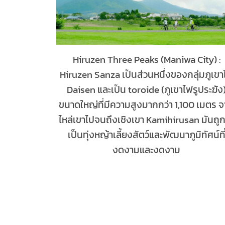
Hiruzen Three Peaks (Maniwa City) :
Hiruzen Sanza เป็นส่วนหนึ่งของกลุ่มภูเข
Daisen และเป็น toroide (ภูเขาไฟรูประฆัง
ขนาดใหญ่ที่มีความสูงมากกว่า 1,100 เมตร 
ไหล่เขาไปจนถึงเชิงเขา Kamihirusan มันถูก
เป็นทุ่งหญ้าเลี้ยงสัตว์และพัฒนาภูมิทัศน์ที
งดงามและงดงาม