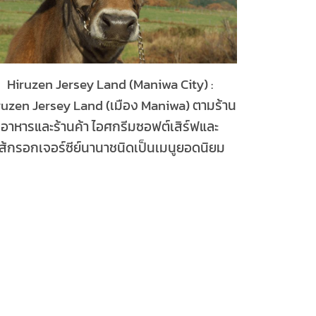
Hiruzen Jersey Land (Maniwa City) :
ruzen Jersey Land (เมือง Maniwa) ตามร้าน
อาหารและร้านค้า ไอศกรีมซอฟต์เสิร์ฟและ
ไส้กรอกเจอร์ซีย์นานาชนิดเป็นเมนูยอดนิยม