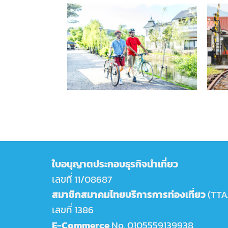
ใบอนุญาตประกอบธุรกิจนำเที่ยว
เลขที่ 11/08687
สมาชิกสมาคมไทยบริการการท่องเที่ยว
(TTA
เลขที่ 1386
E-Commerce
No. 0105559139938