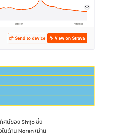
ทัศน์ของ Shijo ซึ่ง
ยงในด้าน Noren (ม่าน