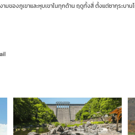
ามของภูเขาและหุบเขาในทุกด้าน ฤดูทั้งสี่ ตั้งแต่ซากุระบานไ
ail