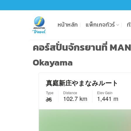
หน้าหลัก
แพ็กเกจทัวร์
ท
คอร์สปั่นจักรยานที่ 
Okayama