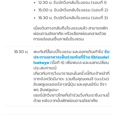
12:30 น. รับนักวิ่งกลับโรงแรม (รอบที่ 1)
15:00 น. รับนักวิ่งกลับโรงแรม (รอบที่ 2)
16:30 น. รับนักวิ่งกลับโรงแรม (รอบที่ 3)
เมื่อเดินทางกลับถึงโรงแรมแล้ว สามารถพัก
ผ่อนตามอัธยาศัย หรือเลือกผ่อนคลายด้วย
การแช่ออนเซ็นภายในโรงแรม
18.30 น.
พบกันที่ล็อบบี้โรงแรม และออกเดินเท้าไป
รับ
ประทานอาหารเย็นร่วมกันที่ร้าน Ebizudai
Izakaya
(มื้อที่ 4) เพื่อพบปะและแลกเปลี่ยน
ประสบการณ์
เกี่ยวกับการวิ่งมาราธอนในครั้งนี้กับเจ้าหน้าที่
จากจังหวัดนีงาตะ รวมถึงคุณเคนจิ (มะม่วง)
อินฟลูเอนเซอร์ชาวญี่ปุ่น และคุณเอิร์น จิรา
พร อินฟลูเอน-
เซอร์นักวิ่งชาวไทยที่เข้าร่วมวิ่งกับเราในงานนี้
ด้วย หลังจากนั้นพักผ่อนตามอัธยาศัย