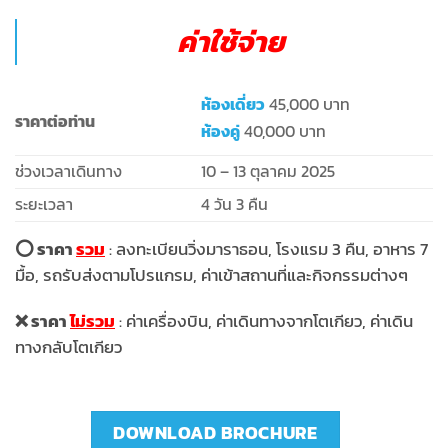
ค่าใช้จ่าย
ห้องเดี่ยว
45,000 บาท
ราคาต่อท่าน
ห้องคู่
40,000 บาท
ช่วงเวลาเดินทาง
10 – 13 ตุลาคม 2025
ระยะเวลา
4 วัน 3 คืน
⭕ ราคา
รวม
: ลงทะเบียนวิ่งมาราธอน, โรงแรม 3 คืน, อาหาร 7
มื้อ, รถรับส่งตามโปรแกรม, ค่าเข้าสถานที่และกิจกรรมต่างๆ
❌ ราคา
ไม่รวม
: ค่าเครื่องบิน, ค่าเดินทางจากโตเกียว, ค่าเดิน
ทางกลับโตเกียว
DOWNLOAD BROCHURE