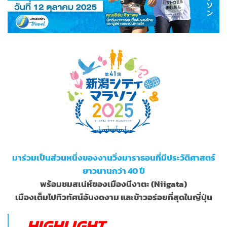
มาร่วมเป็นส่วนหนึ่งของงานวิ่งมาราธอนที่มีประวัติศาสตร์
ยาวนานกว่า 40 ปี
พร้อมชมสเน่ห์ของเมืองนีงาตะ (Niigata)
เมืองเต็มไปทิวทัศน์อันงดงาม และข้าวอร่อยที่สุดในญี่ปุ่น
HIGHLIGHT