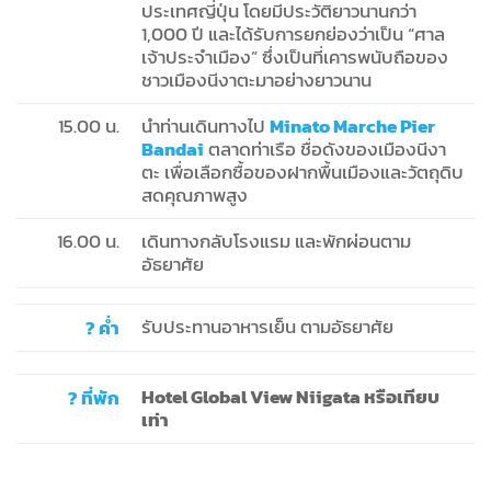
ประเทศญี่ปุ่น โดยมีประวัติยาวนานกว่า
1,000 ปี และได้รับการยกย่องว่าเป็น “ศาล
เจ้าประจำเมือง” ซึ่งเป็นที่เคารพนับถือของ
ชาวเมืองนีงาตะมาอย่างยาวนาน
15.00 น.
นำท่านเดินทางไป
Minato Marche Pier
Bandai
ตลาดท่าเรือ ชื่อดังของเมืองนีงา
ตะ เพื่อเลือกซื้อของฝากพื้นเมืองและวัตถุดิบ
สดคุณภาพสูง
16.00 น.
เดินทางกลับโรงแรม และพักผ่อนตาม
อัธยาศัย
? ค่ำ
รับประทานอาหารเย็น ตามอัธยาศัย
? ที่พัก
Hotel Global View Niigata หรือเทียบ
เท่า