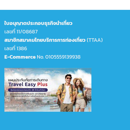
ใบอนุญาตประกอบธุรกิจนำเที่ยว
เลขที่ 11/08687
สมาชิกสมาคมไทยบริการการท่องเที่ยว
(TTAA)
เลขที่ 1386
E-Commerce
No. 0105559139938