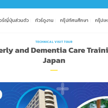
ัวร์ญี่ปุ่นส่วนตัว
ทัวร์ดูงาน
กรุ๊ปทัศนศึกษา
กรุ๊ป
TECHNICAL VISIT TOUR
erly and Dementia Care Train
Japan