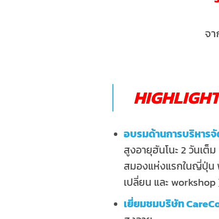
จาก
HIGHLIGH
อบรมด้านการบริหารจัด
สูงอายุฮันโนะ 2 วันเต
สมองแห่งแรกในญี่ปุ่น
เปลี่ยน และ workshop 
เยี่ยมชมบริษัท Care