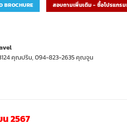
D BROCHURE
สอบถามเพิ่มเติม - ซื้อโปรแกรมทัว
avel
3124 คุณปริน, 094-823-2635 คุณจูน
ยน 2567