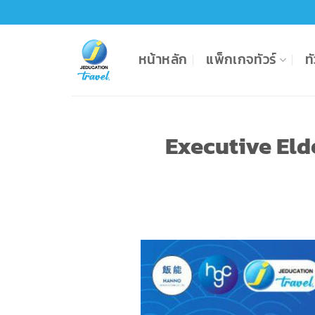
Skip
to
content
หน้าหลัก
แพ็กเกจทัวร์
ท
Executive Eld