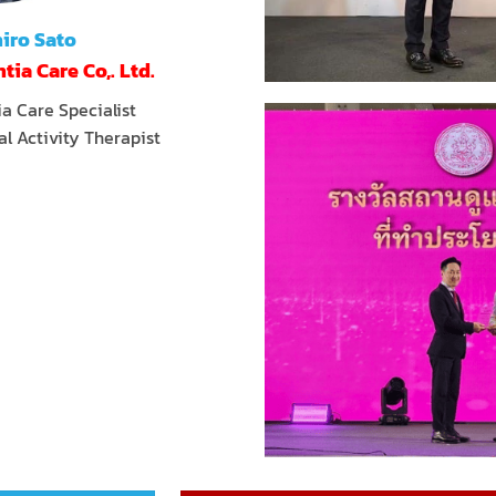
iro Sato
a Care Co,. Ltd.
a Care Specialist
al Activity Therapist