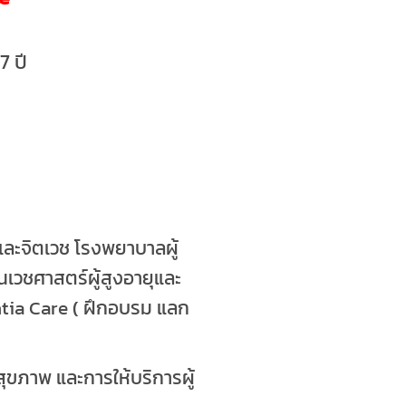
7 ปี
มและจิตเวช โรงพยาบาลผู้
นเวชศาสตร์ผู้สูงอายุและ
tia Care ( ฝึกอบรม แลก
ขภาพ และการให้บริการผู้