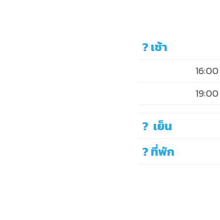
? เช้า
16:00
19:00
? เย็น
? ที่พัก