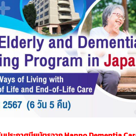
รับประกาศนียบัตรจาก Hanno Dementia Car