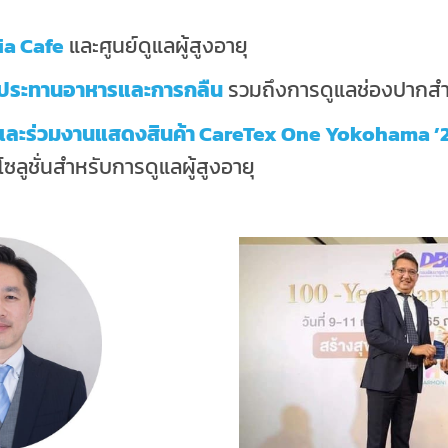
ia Cafe
และศูนย์ดูแลผู้สูงอายุ
รับประทานอาหารและการกลืน
รวมถึงการดูแลช่องปากสำห
และร่วมงานแสดงสินค้า CareTex One Yokohama ’
ลูชั่นสำหรับการดูแลผู้สูงอายุ