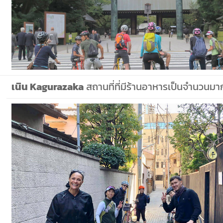
เนิน Kagurazaka
สถานที่ที่มีร้านอาหารเป็นจำนวนม