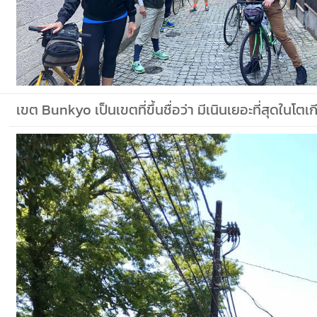
เขต Bunkyo เป็นเขตที่ขึ้นชื่อว่า มีเนินเยอะที่สุดในโตเก