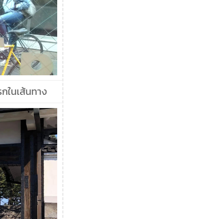
รกในเส้นทาง