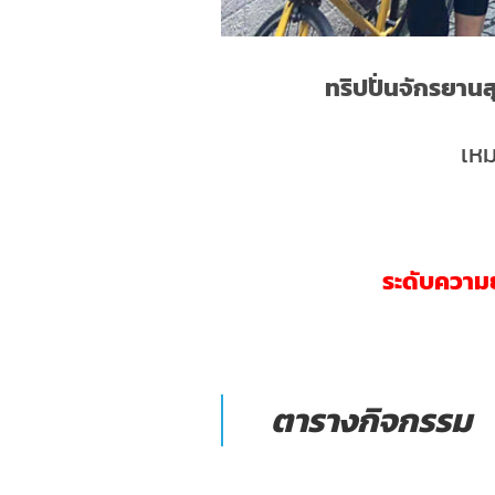
ทริปปั่นจักรยาน
เหม
ระดับความย
ตารางกิจกรรม