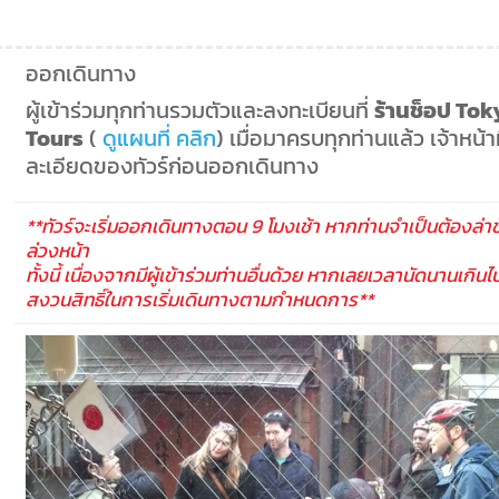
ออกเดินทาง
ผู้เข้าร่วมทุกท่านรวมตัวและลงทะเบียนที่
ร้านช็อป Tok
Tours
(
ดูแผนที่ คลิก
) เมื่อมาครบทุกท่านแล้ว เจ้าหน้
ละเอียดของทัวร์ก่อนออกเดินทาง
**ทัวร์จะเริ่มออกเดินทางตอน 9 โมงเช้า หากท่านจำเป็นต้องล่า
ล่วงหน้า
ทั้งนี้ เนื่องจากมีผู้เข้าร่วมท่านอื่นด้วย หากเลยเวลานัดนานเกิ
สงวนสิทธิ์ในการเริ่มเดินทางตามกำหนดการ**