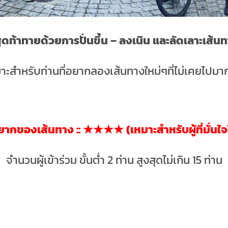
สุดท้าทายด้วยการปั่นขึ้น – ลงเนิน และลัดเลาะเส้
าะสำหรับท่านที่อยากลองเส้นทางใหม่ๆที่ไม่เคยไปมา
ากของเส้นทาง :: ★★★★ (เหมาะสำหรับผู้ที่มั่นใ
จำนวนผู้เข้าร่วม ขั้นต่ำ 2 ท่าน สูงสุดไม่เกิน 15 ท่าน