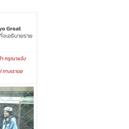
yo Great
าที่จะอธิบายราย
ช้า กรุณาแจ้ง
นไป ทางเราขอ