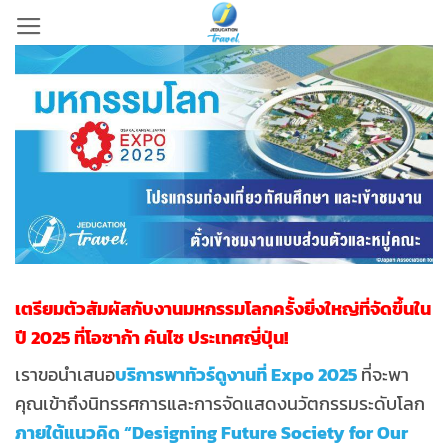
Skip
to
content
เตรียมตัวสัมผัสกับงานมหกรรมโลกครั้งยิ่งใหญ่ที่จัดขึ้นใน
ปี 2025 ที่โอซาก้า คันไซ ประเทศญี่ปุ่น!
เราขอนำเสนอ
บริการพาทัวร์ดูงานที่ Expo 2025
ที่จะพา
คุณเข้าถึงนิทรรศการและการจัดแสดงนวัตกรรมระดับโลก
ภายใต้แนวคิด “Designing Future Society for Our