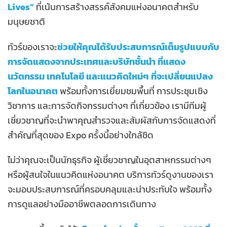
Lives”
ที่เน้นการสร้างสรรค์สังคมแห่งอนาคตสำหรับ
มนุษยชาติ
ทัวร์ของเราจะ
ช่วยให้คุณได้รับประสบการณ์เต็มรูปแบบกับ
การจัดแสดงจากประเทศและบริษัทชั้นนำ ที่แสดง
นวัตกรรม เทคโนโลยี และแนวคิดใหม่ๆ ที่จะเปลี่ยนแปลง
โลกในอนาคต
พร้อมทั้งการเยี่ยมชมพื้นที่ การประชุมเชิง
วิชาการ และการจัดกิจกรรมต่างๆ ที่เกี่ยวข้อง เรามีทีมผู้
เชี่ยวชาญที่จะนำพาคุณสำรวจและสัมผัสกับการจัดแสดงที่
สำคัญที่สุดของ Expo ครั้งนี้อย่างใกล้ชิด
ไม่ว่าคุณจะเป็นนักธุรกิจ ผู้เชี่ยวชาญในอุตสาหกรรมต่างๆ
หรือผู้สนใจในแนวคิดแห่งอนาคต บริการทัวร์ดูงานของเรา
จะมอบประสบการณ์ที่ครอบคลุมและน่าประทับใจ พร้อมทั้ง
การดูแลอย่างมืออาชีพตลอดการเดินทาง