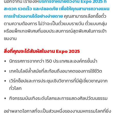
นอกจากนี้ เรายังให้
บริการจำหน่ายตั๋วงาน Expo 2025 ที่
สะดวก รวดเร็ว และปลอดภัย เพื่อให้คุณสามารถวางแผน
การเข้าร่วมงานได้อย่างง่ายดาย
คุณสามารถเลือกซื้อตั๋ว
ตามความต้องการ ไม่ว่าจะเป็นตั๋วแบบรายวัน ตั๋วแบบกลุ่ม
หรือแพ็กเกจพิเศษที่มอบประสบการณ์สุดพิเศษในการเข้า
ชมงาน
สิ่งที่คุณจะได้สัมผัสในงาน Expo 2025
นิทรรศการจากกว่า 150 ประเทศและองค์กรชั้นนำ
เทคโนโลยีล้ำสมัยที่สะท้อนถึงอนาคตของการใช้ชีวิต
เวิร์กช็อปและการประชุมเชิงวิชาการที่มีผู้เชี่ยวชาญจาก
ทั่วโลก
กิจกรรมบันเทิงระดับโลกและการแสดงศิลปวัฒนธรรม
อย่าพลาดโอกาสที่จะเป็นส่วนหนึ่งของงานมหกรรมโลกที่ยิ่ง