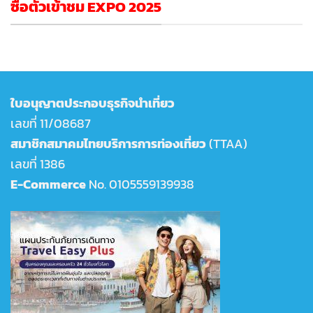
ซื้อตั๋วเข้าชม EXPO 2025
ใบอนุญาตประกอบธุรกิจนำเที่ยว
เลขที่ 11/08687
สมาชิกสมาคมไทยบริการการท่องเที่ยว
(TTAA)
เลขที่ 1386
E-Commerce
No. 0105559139938