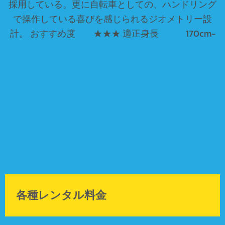
採用している。更に自転車としての、ハンドリング
で操作している喜びを感じられるジオメトリー設
計。 おすすめ度 ★★★ 適正身長 170cm-
各種レンタル料金