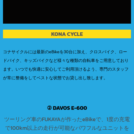
KONA CYCLE
コナサイクルには最新のeBikeを30台に加え、クロスバイク、ロー
ドバイク、キッズバイクなど様々な種類の自転車をご用意しており
ます。いつでも快適に安心してご利用頂けるよう、専門のスタッフ
が常に整備をしてベストな状態でお貸し出し致します。
② DAVOS E-600
ツーリング車のFUKAYAが作ったeBikeで、1度の充電
で100km以上の走行が可能なパワフルなユニットを