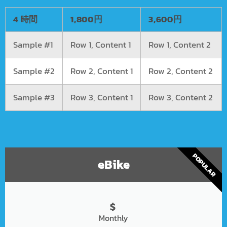
4 時間
1,800円
3,600円
Sample #1
Row 1, Content 1
Row 1, Content 2
Sample #2
Row 2, Content 1
Row 2, Content 2
Sample #3
Row 3, Content 1
Row 3, Content 2
POPULAR
eBike
$
Monthly